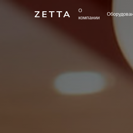
О
Оборудова
компании